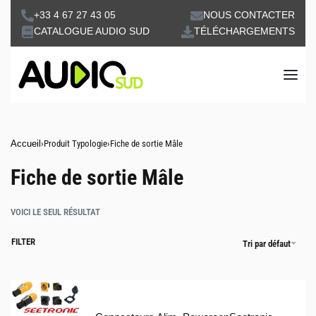
+33 4 67 27 43 05
NOUS CONTACTER
CATALOGUE AUDIO SUD
TÉLÉCHARGEMENTS
Accueil
›
Produit Typologie
›
Fiche de sortie Mâle
Fiche de sortie Mâle
VOICI LE SEUL RÉSULTAT
FILTER
Tri par défaut