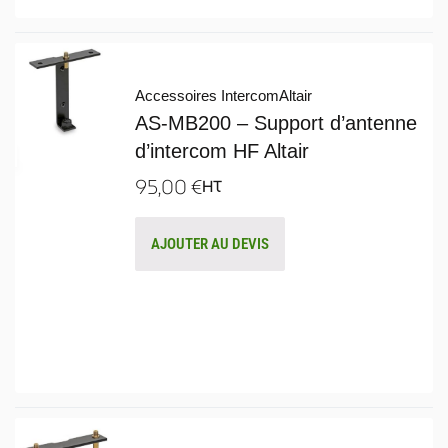
Accessoires Intercom
Altair
AS-MB200 – Support d’antenne
d’intercom HF Altair
95,00
€
HT
AJOUTER AU DEVIS