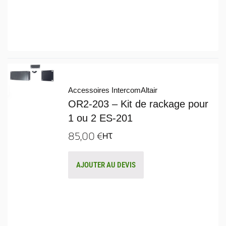
Accessoires Intercom
Altair
OR2-203 – Kit de rackage pour
1 ou 2 ES-201
85,00
€
HT
AJOUTER AU DEVIS