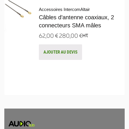
Accessoires Intercom
Altair
Câbles d’antenne coaxiaux, 2
connecteurs SMA mâles
62,00
€
280,00
€
HT
AJOUTER AU DEVIS