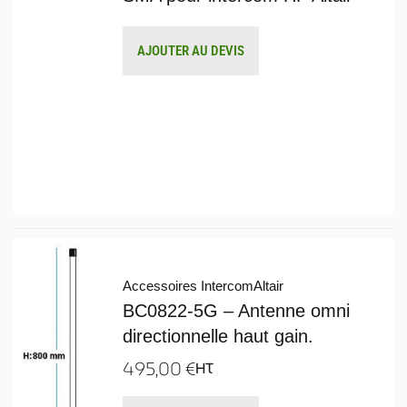
AJOUTER AU DEVIS
Accessoires Intercom
Altair
BC0822-5G – Antenne omni
directionnelle haut gain.
495,00
€
HT