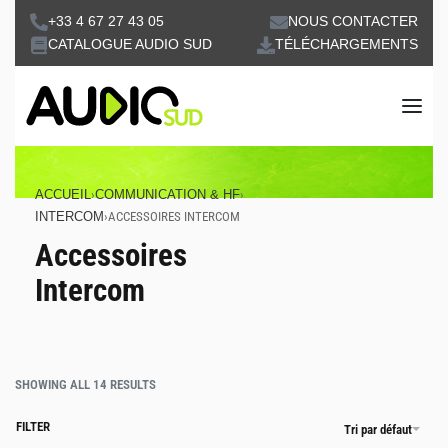
+33 4 67 27 43 05
NOUS CONTACTER
CATALOGUE AUDIO SUD
TÉLÉCHARGEMENTS
ACCUEIL
›
COMMUNICATION & HF
›
INTERCOM
›
ACCESSOIRES INTERCOM
Accessoires
Intercom
SHOWING ALL 14 RESULTS
FILTER
Tri par défaut