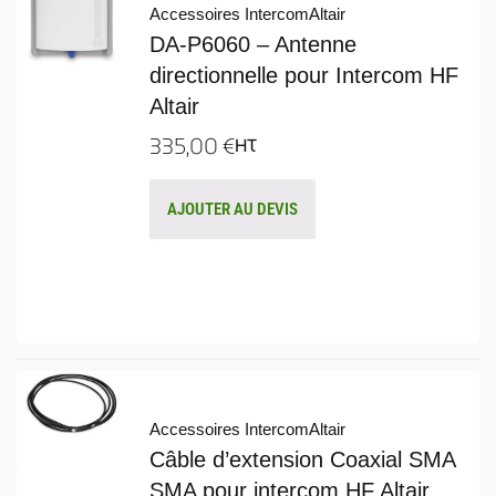
Accessoires Intercom
Altair
DA-P6060 – Antenne
directionnelle pour Intercom HF
Altair
335,00
€
HT
AJOUTER AU DEVIS
Accessoires Intercom
Altair
Câble d’extension Coaxial SMA
SMA pour intercom HF Altair