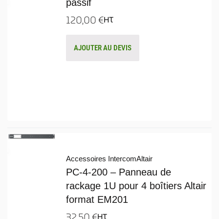
passif
120,00
€
HT
AJOUTER AU DEVIS
Accessoires Intercom
Altair
PC-4-200 – Panneau de
rackage 1U pour 4 boîtiers Altair
format EM201
32,50
€
HT