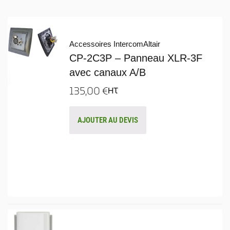
Accessoires Intercom
Altair
CP-2C3P – Panneau XLR-3F
avec canaux A/B
135,00
€
HT
AJOUTER AU DEVIS