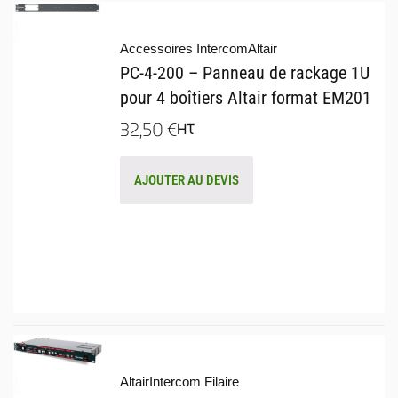
Accessoires Intercom
Altair
PC-4-200 – Panneau de rackage 1U
pour 4 boîtiers Altair format EM201
32,50
€
HT
AJOUTER AU DEVIS
Altair
Intercom Filaire