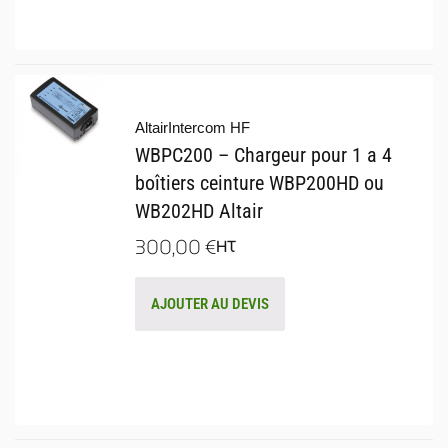
Altair
Intercom HF
WBPC200 – Chargeur pour 1 a 4
boîtiers ceinture WBP200HD ou
WB202HD Altair
300,00
€
HT
AJOUTER AU DEVIS