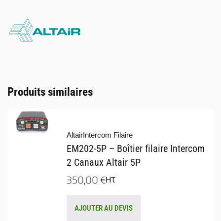
Produits similaires
Altair
Intercom Filaire
EM202-5P – Boîtier filaire Intercom
2 Canaux Altair 5P
350,00
€
HT
AJOUTER AU DEVIS