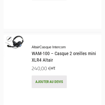
Altair
Casque Intercom
WAM-100 – Casque 2 oreilles mini
XLR4 Altair
240,00
€
HT
AJOUTER AU DEVIS