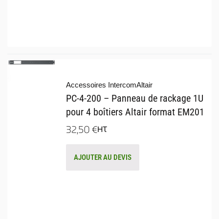
Accessoires Intercom
Altair
PC-4-200 – Panneau de rackage 1U
pour 4 boîtiers Altair format EM201
32,50
€
HT
AJOUTER AU DEVIS