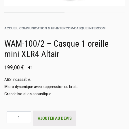
ACCUEIL
›
COMMUNICATION & HF
›
INTERCOM
›
CASQUE INTERCOM
WAM-100/2 – Casque 1 oreille
mini XLR4 Altair
199,00
€
HT
ABS incassable.
Micro dynamique avec suppression du bruit.
Grande isolation acoustique.
AJOUTER AU DEVIS