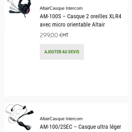
Altair
Casque Intercom
AM-100S – Casque 2 oreilles XLR4
avec micro orientable Altair
299,00
€
HT
AJOUTER AU DEVIS
Altair
Casque Intercom
AM-100/2SEC – Casque ultra léger