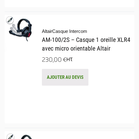
Altair
Casque Intercom
AM-100/2S – Casque 1 oreille XLR4
avec micro orientable Altair
230,00
€
HT
AJOUTER AU DEVIS