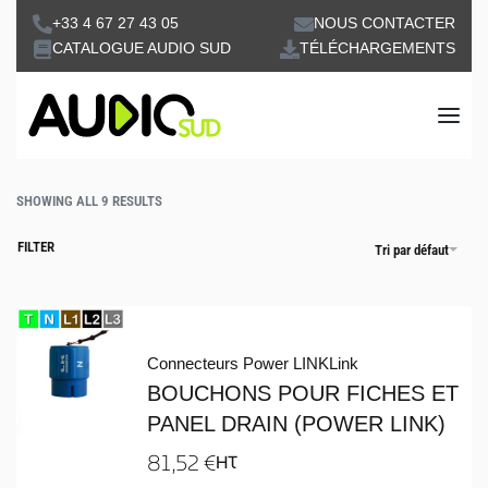
+33 4 67 27 43 05
NOUS CONTACTER
CATALOGUE AUDIO SUD
TÉLÉCHARGEMENTS
SHOWING ALL 9 RESULTS
FILTER
Tri par défaut
Connecteurs Power LINK
Link
BOUCHONS POUR FICHES ET
PANEL DRAIN (POWER LINK)
81,52
€
HT