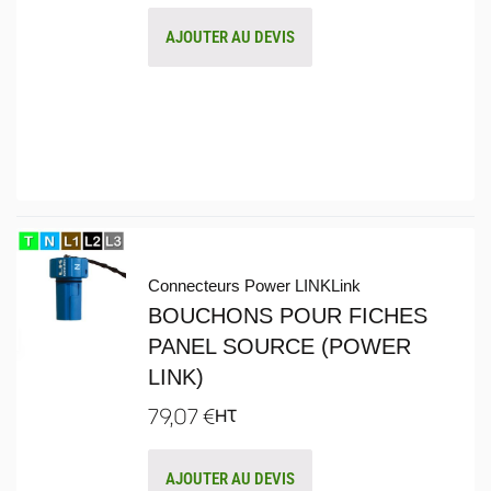
AJOUTER AU DEVIS
Connecteurs Power LINK
Link
BOUCHONS POUR FICHES
PANEL SOURCE (POWER
LINK)
79,07
€
HT
AJOUTER AU DEVIS