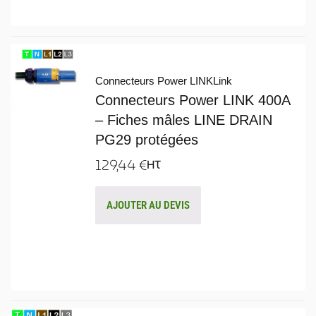
Connecteurs Power LINK
Link
Connecteurs Power LINK 400A
– Fiches mâles LINE DRAIN
PG29 protégées
129,44
€
HT
AJOUTER AU DEVIS