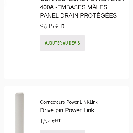
400A -EMBASES MÂLES
PANEL DRAIN PROTÉGÉES
96,15
€
HT
AJOUTER AU DEVIS
Connecteurs Power LINK
Link
Drive pin Power Link
1,52
€
HT