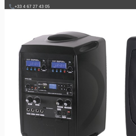
+33 4 67 27 43 05
SONORISATION
ACCESSOIRES
V