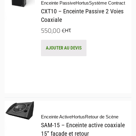
Enceinte Passive
Hortus
Système Contract
CXT10 – Enceinte Passive 2 Voies
Coaxiale
550,00
€
HT
AJOUTER AU DEVIS
Enceinte Active
Hortus
Retour de Scène
SAM-15 – Enceinte active coaxiale
15’’ façade et retour