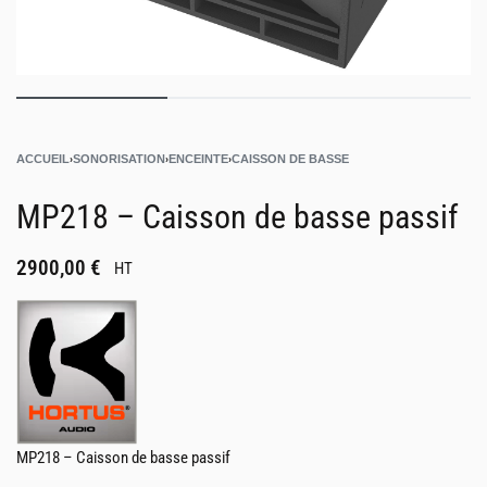
ACCUEIL
›
SONORISATION
›
ENCEINTE
›
CAISSON DE BASSE
MP218 – Caisson de basse passif
2900,00
€
HT
MP218 – Caisson de basse passif