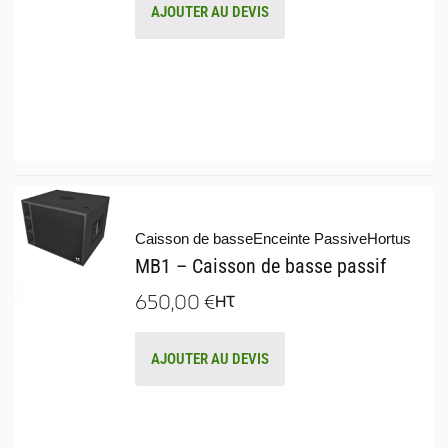
AJOUTER AU DEVIS
Caisson de basse
Enceinte Passive
Hortus
MB1 – Caisson de basse passif
650,00
€
HT
AJOUTER AU DEVIS