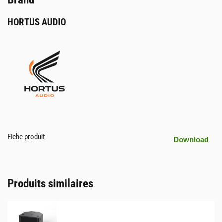
HORTUS AUDIO
Fiche produit
Download
Produits similaires