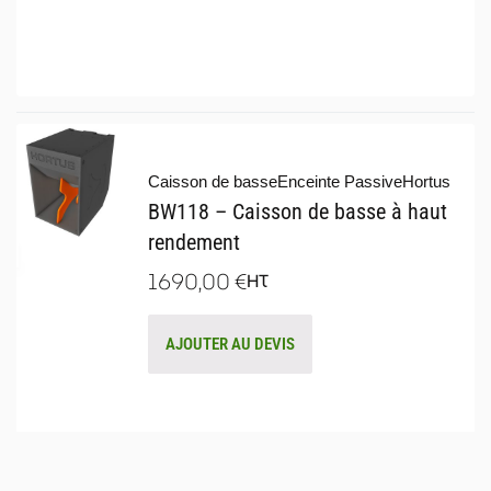
Caisson de basse
Enceinte Passive
Hortus
BW118 – Caisson de basse à haut
rendement
1690,00
€
HT
AJOUTER AU DEVIS