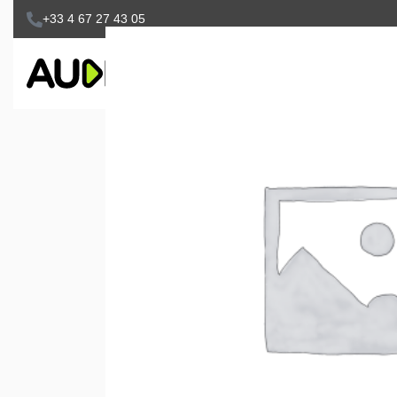
+33 4 67 27 43 05
SONORISATION
ACCESSOIRES
V