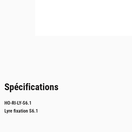
Spécifications
HO-RI-LY-S6.1
Lyre fixation S6.1