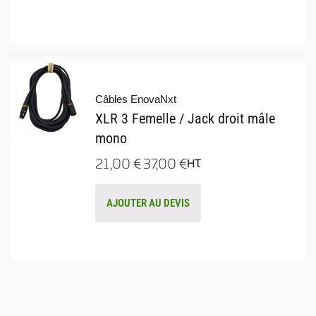
Câbles EnovaNxt
XLR 3 Femelle / Jack droit mâle
mono
21,00
€
37,00
€
HT
AJOUTER AU DEVIS