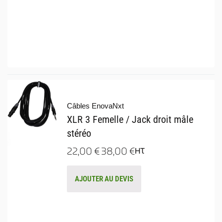
Câbles EnovaNxt
XLR 3 Femelle / Jack droit mâle
stéréo
22,00
€
38,00
€
HT
AJOUTER AU DEVIS