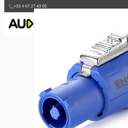
+33 4 67 27 43 05
SONORISATION
ACCESSOIRES
V