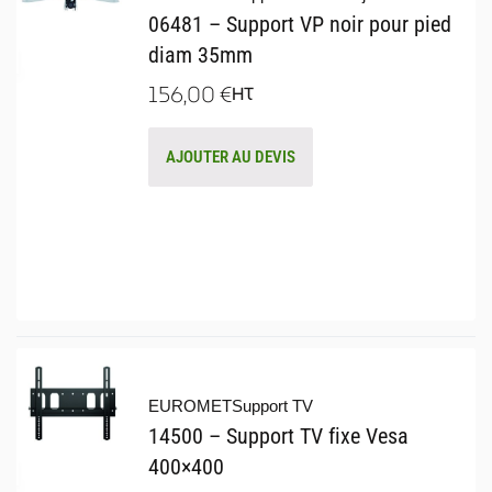
06481 – Support VP noir pour pied
diam 35mm
156,00
€
HT
AJOUTER AU DEVIS
EUROMET
Support TV
14500 – Support TV fixe Vesa
400×400