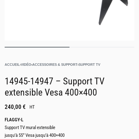
ACCUEIL
›
VIDÉO
›
ACCESSOIRES & SUPPORT
›
SUPPORT TV
14945-14947 – Support TV
extensible Vesa 400×400
240,00
€
HT
FLAGGY-L
Support TV mural extensible
jusqu’à 55’’ Vesa jusqu’à 400×400