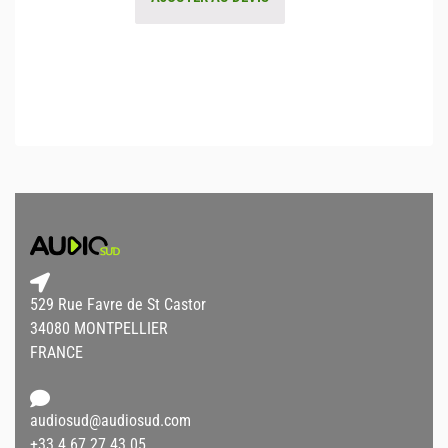
529 Rue Favre de St Castor
34080 MONTPELLIER
FRANCE
audiosud@audiosud.com
+33 4 67 27 43 05