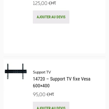
125,00
€
HT
AJOUTER AU DEVIS
Support TV
14720 – Support TV fixe Vesa
600×400
95,00
€
HT
AJOUTER AU DEVIS