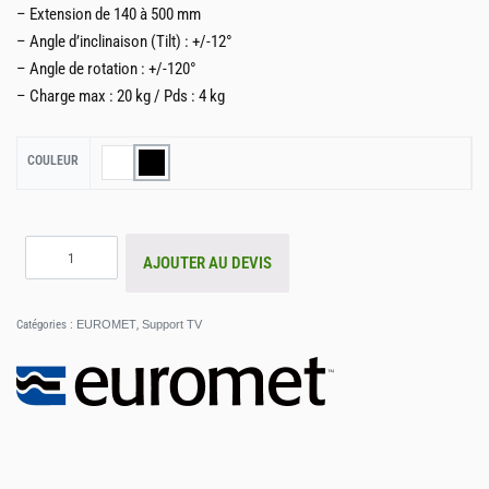
– Extension de 140 à 500 mm
– Angle d’inclinaison (Tilt) : +/-12°
– Angle de rotation : +/-120°
– Charge max : 20 kg / Pds : 4 kg
COULEUR
AJOUTER AU DEVIS
Catégories :
EUROMET
,
Support TV