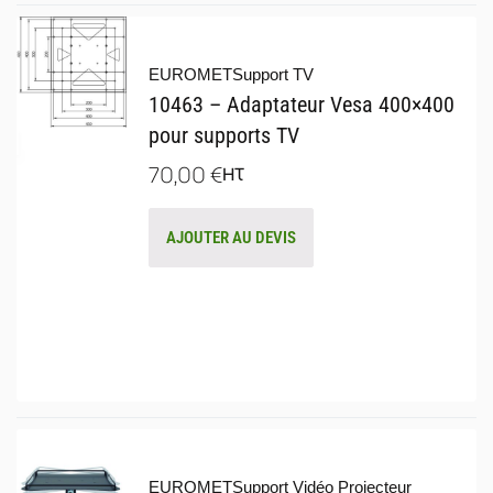
EUROMET
Support TV
10463 – Adaptateur Vesa 400×400
pour supports TV
70,00
€
HT
AJOUTER AU DEVIS
EUROMET
Support Vidéo Projecteur