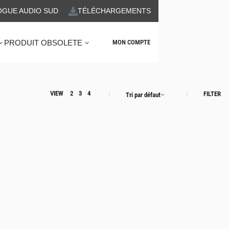
OGUE AUDIO SUD
TÉLÉCHARGEMENTS
PRODUIT OBSOLETE
MON COMPTE
VIEW
2
3
4
FILTER
Tri par défaut