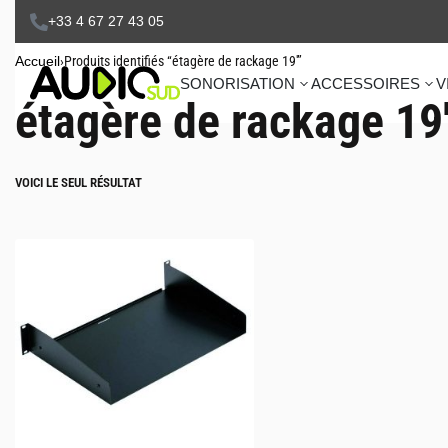
+33 4 67 27 43 05
Accueil
›
Produits identifiés “étagère de rackage 19'”
SONORISATION
ACCESSOIRES
V
étagère de rackage 19
VOICI LE SEUL RÉSULTAT