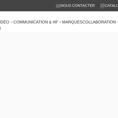
NOUS CONTACTER
CATAL
IDÉO
COMMUNICATION & HF
MARQUES
COLLABORATION
'