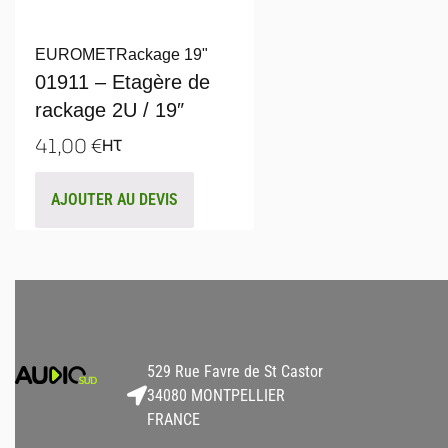
EUROMET
Rackage 19"
01911 – Etagère de
rackage 2U / 19″
41,00
€
HT
AJOUTER AU DEVIS
529 Rue Favre de St Castor
34080 MONTPELLIER
FRANCE