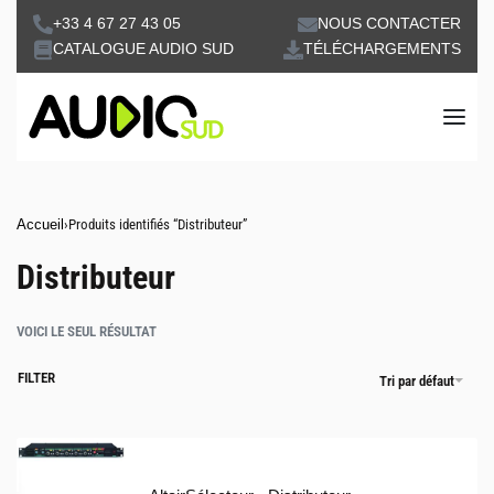
+33 4 67 27 43 05
NOUS CONTACTER
CATALOGUE AUDIO SUD
TÉLÉCHARGEMENTS
Accueil
›
Produits identifiés “Distributeur”
Distributeur
VOICI LE SEUL RÉSULTAT
FILTER
Tri par défaut