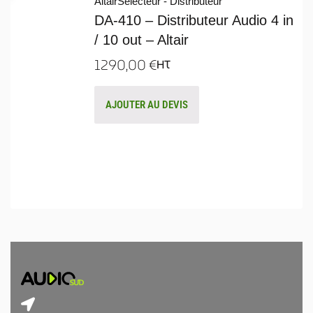
Altair
Sélecteur - Distributeur
DA-410 – Distributeur Audio 4 in
/ 10 out – Altair
1290,00
€
HT
AJOUTER AU DEVIS