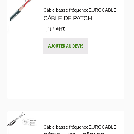
Câble basse fréquence
EUROCABLE
CÂBLE DE PATCH
1,03
€
HT
AJOUTER AU DEVIS
Câble basse fréquence
EUROCABLE