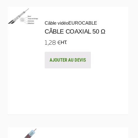
Câble vidéo
EUROCABLE
CÂBLE COAXIAL 50 Ω
1,28
€
HT
AJOUTER AU DEVIS