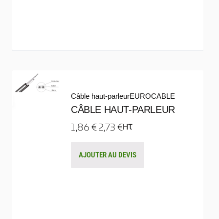
Câble haut-parleur
EUROCABLE
CÂBLE HAUT-PARLEUR
1,86
€
2,73
€
HT
AJOUTER AU DEVIS