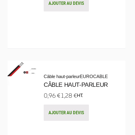
AJOUTER AU DEVIS
Câble haut-parleur
EUROCABLE
CÂBLE HAUT-PARLEUR
0,96
€
1,28
€
HT
AJOUTER AU DEVIS