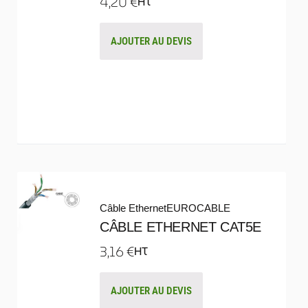
4,20
€
HT
AJOUTER AU DEVIS
Câble Ethernet
EUROCABLE
CÂBLE ETHERNET CAT5E
3,16
€
HT
AJOUTER AU DEVIS