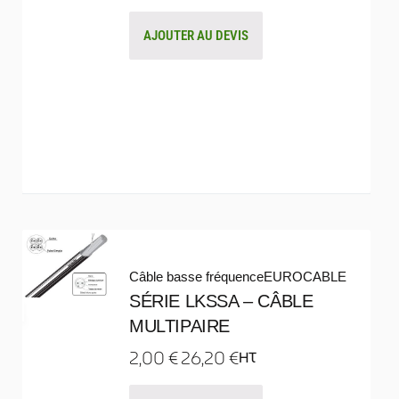
AJOUTER AU DEVIS
Câble basse fréquence
EUROCABLE
SÉRIE LKSSA – CÂBLE
MULTIPAIRE
2,00
€
26,20
€
HT