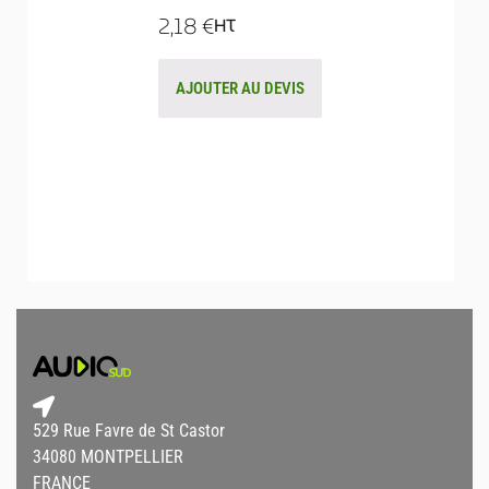
2,18
€
HT
AJOUTER AU DEVIS
529 Rue Favre de St Castor
34080 MONTPELLIER
FRANCE