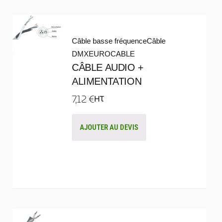
Câble basse fréquence
Câble
DMX
EUROCABLE
CÂBLE AUDIO +
ALIMENTATION
7,12
€
HT
AJOUTER AU DEVIS