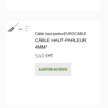
Câble haut-parleur
EUROCABLE
CÂBLE HAUT-PARLEUR
4MM²
5,40
€
HT
AJOUTER AU DEVIS