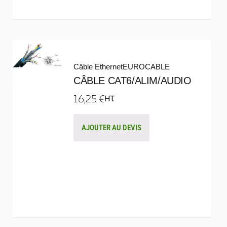
Câble Ethernet
EUROCABLE
CÂBLE CAT6/ALIM/AUDIO
16,25
€
HT
AJOUTER AU DEVIS