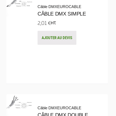
Câble DMX
EUROCABLE
CÂBLE DMX SIMPLE
2,01
€
HT
AJOUTER AU DEVIS
Câble DMX
EUROCABLE
CÂBLE DMX DOUBLE