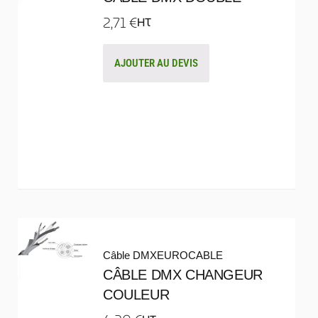
2,71
€
HT
AJOUTER AU DEVIS
Câble DMX
EUROCABLE
CÂBLE DMX CHANGEUR
COULEUR