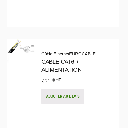
Câble Ethernet
EUROCABLE
CÂBLE CAT6 +
ALIMENTATION
7,54
€
HT
AJOUTER AU DEVIS